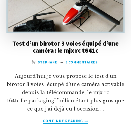
Test d’un birotor 3 voies équipé d’une
caméra : le mjx rc t641c
by
STEPHANE
3 COMMENTAIRES
Aujourd'hui je vous propose le test d'un
birotor 3 voies équipé d'une caméra activable
depuis la télécommande, le mjx rc
t641c.Le packagingL'hélico étant plus gros que
ce que j'ai déjà eu l'occasion …
À
CONTINUE READING
→
PROPOSTEST