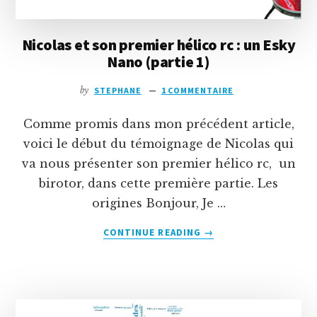
(PARTIE
2)
Nicolas et son premier hélico rc : un Esky
Nano (partie 1)
by
STEPHANE
1 COMMENTAIRE
Comme promis dans mon précédent article,
voici le début du témoignage de Nicolas qui
va nous présenter son premier hélico rc, un
birotor, dans cette première partie. Les
origines Bonjour, Je …
À
CONTINUE READING
→
PROPOSNICOLAS
ET
SON
PREMIER
HÉLICO