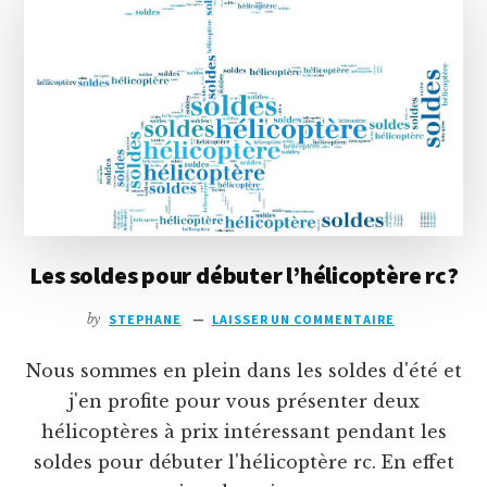
RC
:
UN
ESKY
NANO
(PARTIE
1)
Les soldes pour débuter l’hélicoptère rc?
by
STEPHANE
LAISSER UN COMMENTAIRE
Nous sommes en plein dans les soldes d'été et
j'en profite pour vous présenter deux
hélicoptères à prix intéressant pendant les
soldes pour débuter l'hélicoptère rc. En effet