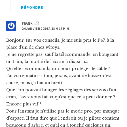
RÉPONDRE
FRANK
dit
24 JANVIER 2014 À 18 H 17 MIN
Bonjour, sur vos conseils, je me suis pris le F47, à la
place d’un de chez wltoys.
Je ne regrette pas, sauf la télécommande, en bougeant
un trim, la moitié de l’écran à disparu…
Qu’elle recommandation pour protéger le câble ?
J’ai vu ce matin ^^ (oui, je sais, avant de bosser c’est
abusé, mais ça fait un bien)
Que l’on pouvait bouger les réglages des servos d’un
cran, l’avez vous fait et qu’est que cela peut donner ?
Encore plus vif ?
Pour l’instant je n’utilise pas le mode pro, par manque
d’espace. Il faut dire que l’endroit ou je pilote contient
beaucoup d’arbre, et qu’il en à touché quelques un.