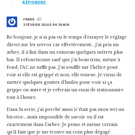
RÉPONDRE
FRANK
dit
3 FÉVRIER 2014 À 9 H 39 MIN
Re bonjour, je n’ai pas eu le temps d’essayer le réglage
direct sur les servos car effectivement… j’ai pris un
arbre, il à fini dans un ruisseau quelques mètres plus
bas. Il refonctionne sauf que j’ai beau trim, même à
fond, l’AC ne suffit pas. J’ai soufflé sur l’hélice pour
voir si elle est grippé et non, elle tourne. Je viens de
mettre quelques gouttes d’huiles pour voir si ça
grippe ou autre et je referais un essai de stationnaire
tout à l’heure.
Dans la serie, j’ai perché aussi (c’était pas mon we) un
birotor… mais impossible de savoir ou il est
exactement dans l’arbre. Je pense et même certain
qu’il faut que je me trouve un coin plus dégagé.