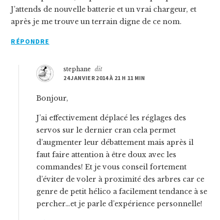
J’attends de nouvelle batterie et un vrai chargeur, et
après je me trouve un terrain digne de ce nom.
RÉPONDRE
stephane
dit
24 JANVIER 2014 À 21 H 11 MIN
Bonjour,
J’ai effectivement déplacé les réglages des
servos sur le dernier cran cela permet
d’augmenter leur débattement mais après il
faut faire attention à être doux avec les
commandes! Et je vous conseil fortement
d’éviter de voler à proximité des arbres car ce
genre de petit hélico a facilement tendance à se
percher…et je parle d’expérience personnelle!