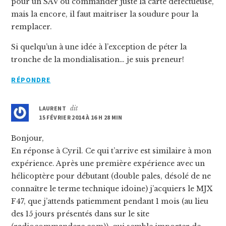
pour un SAV ou commander juste la carte défectueuse,
mais la encore, il faut maitriser la soudure pour la
remplacer.
Si quelqu’un à une idée à l’exception de péter la
tronche de la mondialisation… je suis preneur!
RÉPONDRE
LAURENT
dit
15 FÉVRIER 2014 À 16 H 28 MIN
Bonjour,
En réponse à Cyril. Ce qui t’arrive est similaire à mon
expérience. Après une première expérience avec un
hélicoptère pour débutant (double pales, désolé de ne
connaître le terme technique idoine) j’acquiers le MJX
F47, que j’attends patiemment pendant 1 mois (au lieu
des 15 jours présentés dans sur le site