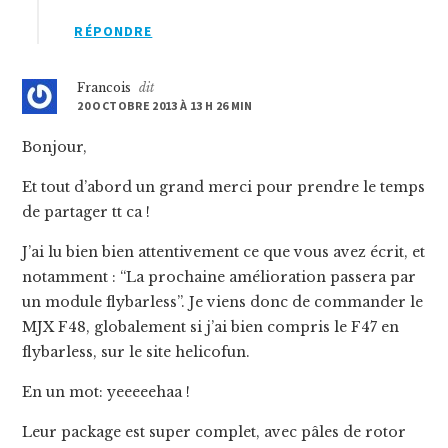
RÉPONDRE
Francois
dit
20 OCTOBRE 2013 À 13 H 26 MIN
Bonjour,
Et tout d’abord un grand merci pour prendre le temps
de partager tt ca !
J’ai lu bien bien attentivement ce que vous avez écrit, et
notamment : “La prochaine amélioration passera par
un module flybarless”. Je viens donc de commander le
MJX F48, globalement si j’ai bien compris le F47 en
flybarless, sur le site helicofun.
En un mot: yeeeeehaa !
Leur package est super complet, avec pâles de rotor