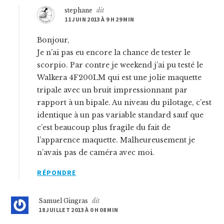
stephane
dit
11 JUIN 2013 À 9 H 29 MIN
Bonjour,
Je n’ai pas eu encore la chance de tester le
scorpio. Par contre je weekend j’ai pu testé le
Walkera 4F200LM qui est une jolie maquette
tripale avec un bruit impressionnant par
rapport à un bipale. Au niveau du pilotage, c’est
identique à un pas variable standard sauf que
c’est beaucoup plus fragile du fait de
l’apparence maquette. Malheureusement je
n’avais pas de caméra avec moi.
RÉPONDRE
Samuel Gingras
dit
18 JUILLET 2013 À 0 H 08 MIN