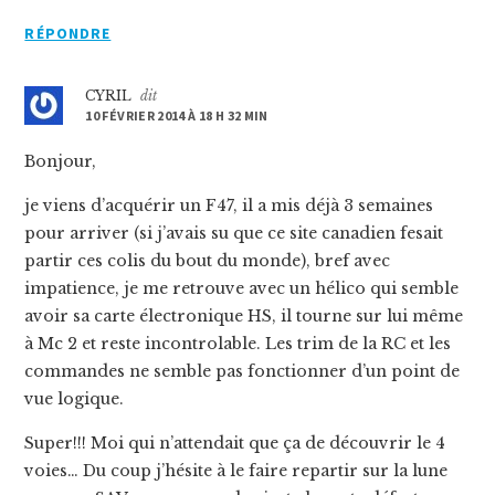
RÉPONDRE
CYRIL
dit
10 FÉVRIER 2014 À 18 H 32 MIN
Bonjour,
je viens d’acquérir un F47, il a mis déjà 3 semaines
pour arriver (si j’avais su que ce site canadien fesait
partir ces colis du bout du monde), bref avec
impatience, je me retrouve avec un hélico qui semble
avoir sa carte électronique HS, il tourne sur lui même
à Mc 2 et reste incontrolable. Les trim de la RC et les
commandes ne semble pas fonctionner d’un point de
vue logique.
Super!!! Moi qui n’attendait que ça de découvrir le 4
voies… Du coup j’hésite à le faire repartir sur la lune