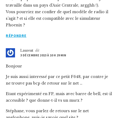
travaille dans un pays d’Asie Centrale, argghh !).
Vous pourriez me confier de quel modèle de radio il
s’agit ? et si elle est compatible avec le simulateur
Phoenix ?
RÉPONDRE
Laurent
dit
3 DÉCEMBRE 2013 À 10 H 29 MIN
Bonjour
Je suis aussi interessé par ce petit F648, par contre je
ne trouve pas bcp de retour sur le net …
Etant expérimenté en FP, mais avec barre de bell, est-il
accessible ? que donne-t-il vs un msrx ?
Stéphane, vous parlez de retours sur le net
anglophone, puis-je savoir quel site ?