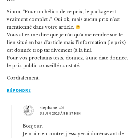
Sinon, “Pour un hélico de ce prix, le package est
vraiment complet :”. Oui ok, mais aucun prix n’est
mentionné dans votre article.
Vous allez me dire que je n’ai qu’a me rendre sur le
lien situé en bas d’article mais l’information (le prix)
est donnée trop tardivement (à la fin).
Pour vos prochains tests, donnez, à une date donnée,
le prix public conseillé constaté.
Cordialement.
RÉPONDRE
stephane
dit
3 JUIN 2013 À 8 H 57 MIN
Bonjour,
Je n’ai rien contre, j’essayerai dorénavant de