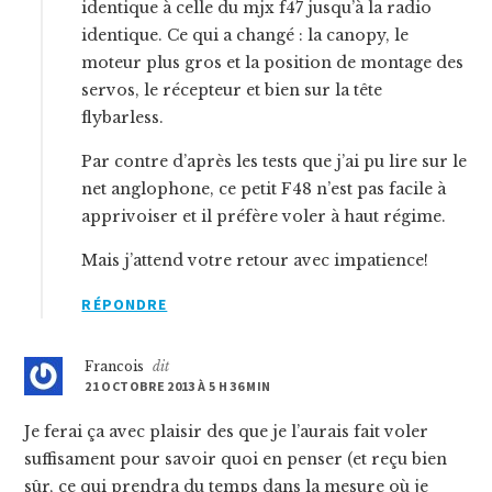
identique à celle du mjx f47 jusqu’à la radio
identique. Ce qui a changé : la canopy, le
moteur plus gros et la position de montage des
servos, le récepteur et bien sur la tête
flybarless.
Par contre d’après les tests que j’ai pu lire sur le
net anglophone, ce petit F48 n’est pas facile à
apprivoiser et il préfère voler à haut régime.
Mais j’attend votre retour avec impatience!
RÉPONDRE
Francois
dit
21 OCTOBRE 2013 À 5 H 36 MIN
Je ferai ça avec plaisir des que je l’aurais fait voler
suffisament pour savoir quoi en penser (et reçu bien
sûr, ce qui prendra du temps dans la mesure où je