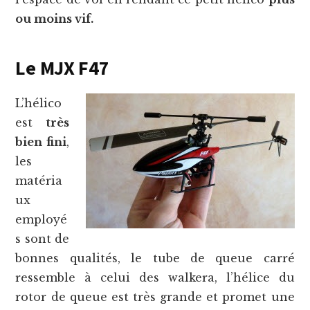
ou moins vif.
Le MJX F47
L’hélico
est
très
bien fini
,
les
matéria
ux
employé
s sont de
bonnes qualités, le tube de queue carré
ressemble à celui des walkera, l’hélice du
rotor de queue est très grande et promet une