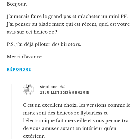
Bonjour,
J’aimerais faire le grand pas et m’acheter un mini PF.
J’ai penser au blade msrx qui est récent, quel est votre
avis sur cet helico rc ?
P.S. j’ai déjà piloter des birotors.
Merci d’avance
RÉPONDRE
stephane
dit
18 JUILLET 2013 À 9 H 01 MIN
C’est un excellent choix, les versions comme le
msrx sont des hélicos rc flybarless et
l’électronique fait merveille et vous permettra
de vous amuser autant en intérieur qu’en
extérieur.