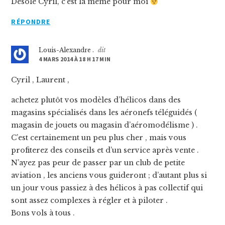
Désolé Cyril, c’est la même pour moi
RÉPONDRE
Louis-Alexandre .
dit
4 MARS 2014 À 18 H 17 MIN
Cyril , Laurent ,
achetez plutôt vos modèles d’hélicos dans des
magasins spécialisés dans les aéronefs téléguidés (
magasin de jouets ou magasin d’aéromodélisme ) .
C’est certainement un peu plus cher , mais vous
profiterez des conseils et d’un service après vente .
N’ayez pas peur de passer par un club de petite
aviation , les anciens vous guideront ; d’autant plus si
un jour vous passiez à des hélicos à pas collectif qui
sont assez complexes à régler et à piloter .
Bons vols à tous .