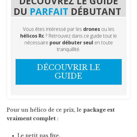
DÉCOUVREZ
LE GUIDE
DU
PARFAIT
DÉBUTANT
Vous êtes intéressé par les
drones
ou les
hélicos Rc
? Retrouvez dans ce guide tout le
nécessaire
pour débuter seul
en toute
tranquillité.
DÉCOUVRIR LE
GUIDE
Pour un hélico de ce prix, le
package est
vraiment complet
:
Le petit pas fixe,