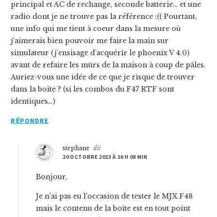
principal et AC de rechange, seconde batterie… et une
radio dont je ne trouve pas la référence :(( Pourtant,
une info qui me tient à coeur dans la mesure où
j’aimerais bien pouvoir me faire la main sur
simulateur (j’ensisage d’acquérir le phoenix V 4.0)
avant de refaire les mûrs de la maison à coup de pâles.
Auriez-vous une idée de ce que je risque de trouver
dans la boîte ? (si les combos du F47 RTF sont
identiques…)
RÉPONDRE
stephane
dit
20 OCTOBRE 2013 À 16 H 08 MIN
Bonjour,
Je n’ai pas eu l’occasion de tester le MJX F48
mais le contenu de la boîte est en tout point