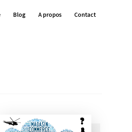
e
Blog
A propos
Contact