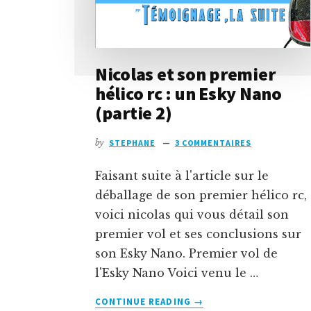
Nicolas et son premier
hélico rc : un Esky Nano
(partie 2)
by
STEPHANE
3 COMMENTAIRES
Faisant suite à l'article sur le
déballage de son premier hélico rc,
voici nicolas qui vous détail son
premier vol et ses conclusions sur
son Esky Nano. Premier vol de
l'Esky Nano Voici venu le …
À
CONTINUE READING
→