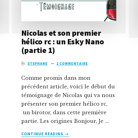
Nicolas et son premier
hélico rc : un Esky Nano
(partie 1)
by
STEPHANE
1 COMMENTAIRE
Comme promis dans mon
précédent article, voici le début du
témoignage de Nicolas qui va nous
présenter son premier hélico rc,
un birotor, dans cette première
partie. Les origines Bonjour, Je …
À
CONTINUE READING
→