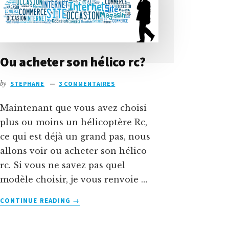
Ou acheter son hélico rc?
by
STEPHANE
3 COMMENTAIRES
Maintenant que vous avez choisi
plus ou moins un hélicoptère Rc,
ce qui est déjà un grand pas, nous
allons voir ou acheter son hélico
rc. Si vous ne savez pas quel
modèle choisir, je vous renvoie …
À
CONTINUE READING
→
PROPOSOU
ACHETER