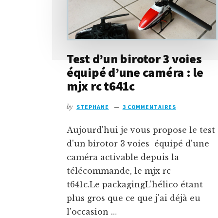
Test d’un birotor 3 voies
équipé d’une caméra : le
mjx rc t641c
by
STEPHANE
3 COMMENTAIRES
Aujourd'hui je vous propose le test
d'un birotor 3 voies équipé d'une
caméra activable depuis la
télécommande, le mjx rc
t641c.Le packagingL'hélico étant
plus gros que ce que j'ai déjà eu
l'occasion …