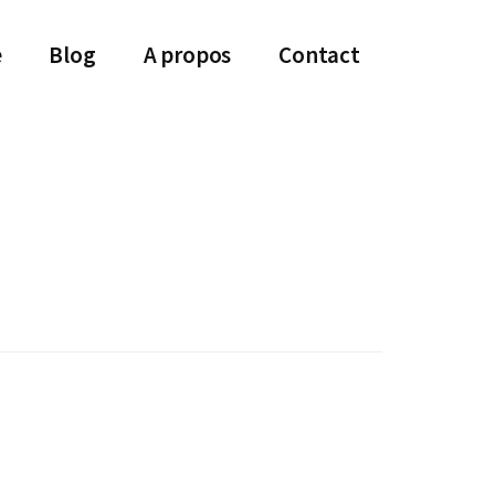
e
Blog
A propos
Contact