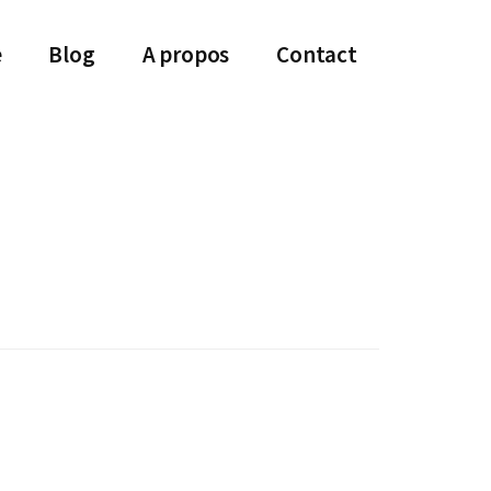
e
Blog
A propos
Contact