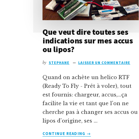
Que veut dire toutes ses
indications sur mes accus
ou lipos?
by
STEPHANE
LAISSER UN COMMENTAIRE
Quand on achète un helico RTF
(Ready To Fly - Prêt à voler), tout
est fournis: chargeur, accus,...ça
facilite la vie et tant que l'on ne
cherche pas à changer ses accus ou
lipos d'origine, ses …
À
CONTINUE READING
→
PROPOSQUE