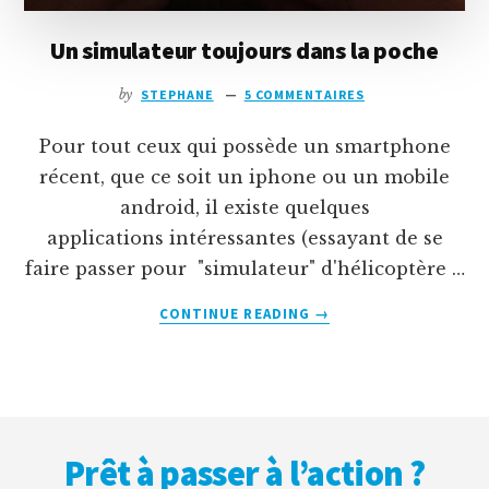
Un simulateur toujours dans la poche
by
STEPHANE
5 COMMENTAIRES
Pour tout ceux qui possède un smartphone
récent, que ce soit un iphone ou un mobile
android, il existe quelques
applications intéressantes (essayant de se
faire passer pour "simulateur" d'hélicoptère …
À
CONTINUE READING
→
PROPOSUN
SIMULATEUR
TOUJOURS
DANS
Footer
LA
POCHE
Prêt à passer à l’action ?