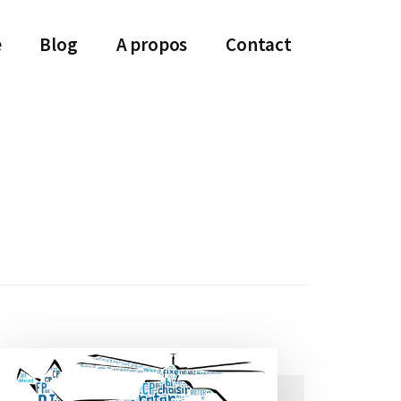
e
Blog
A propos
Contact