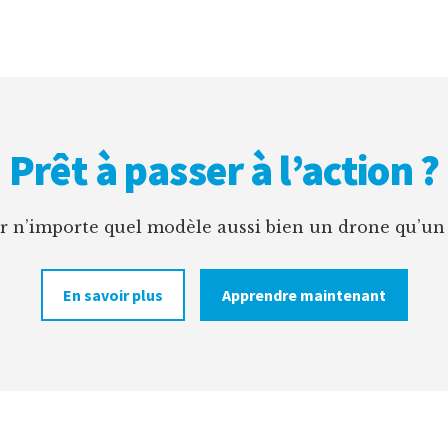
SON
HÉLICO
RC?
Prêt à passer à l’action ?
er n’importe quel modèle aussi bien un drone qu’un
En savoir plus
Apprendre maintenant