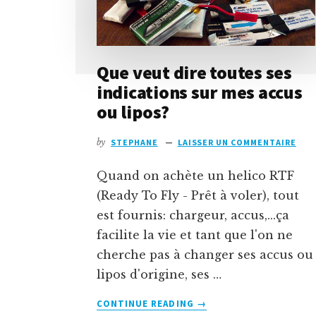
Que veut dire toutes ses
indications sur mes accus
ou lipos?
by
STEPHANE
LAISSER UN COMMENTAIRE
Quand on achète un helico RTF
(Ready To Fly - Prêt à voler), tout
est fournis: chargeur, accus,...ça
facilite la vie et tant que l'on ne
cherche pas à changer ses accus ou
lipos d'origine, ses …
À
CONTINUE READING
→
PROPOSQUE