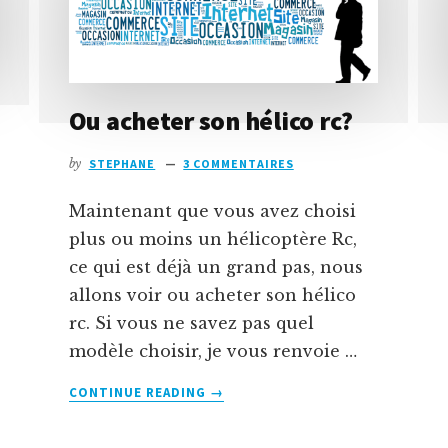
Ou acheter son hélico rc?
by
STEPHANE
3 COMMENTAIRES
Maintenant que vous avez choisi
plus ou moins un hélicoptère Rc,
ce qui est déjà un grand pas, nous
allons voir ou acheter son hélico
rc. Si vous ne savez pas quel
modèle choisir, je vous renvoie …
À
CONTINUE READING
→
PROPOSOU
ACHETER