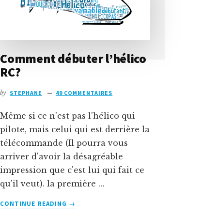
Comment débuter l’hélico
RC?
by
STEPHANE
49 COMMENTAIRES
Même si ce n'est pas l'hélico qui
pilote, mais celui qui est derrière la
télécommande (Il pourra vous
arriver d'avoir la désagréable
impression que c'est lui qui fait ce
qu'il veut). la première …
À
CONTINUE READING
→
PROPOSCOMMENT