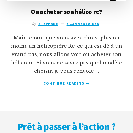
Ou acheter son hélico rc?
by
STEPHANE
3 COMMENTAIRES
Maintenant que vous avez choisi plus ou
moins un hélicoptère Rc, ce qui est déjà un
grand pas, nous allons voir ou acheter son
hélico rc. Si vous ne savez pas quel modèle
choisir, je vous renvoie …
À
CONTINUE READING
→
PROPOSOU
ACHETER
SON
HÉLICO
Footer
RC?
Prêt à passer à l’action ?