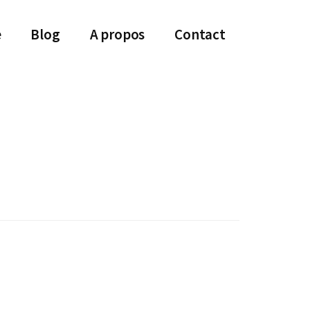
e
Blog
A propos
Contact