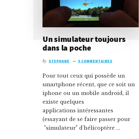
Un simulateur toujours
dans la poche
by
STEPHANE
5 COMMENTAIRES
Pour tout ceux qui possède un
smartphone récent, que ce soit un
iphone ou un mobile android, il
existe quelques
applications intéressantes
(essayant de se faire passer pour
"simulateur" d'hélicoptère …
À