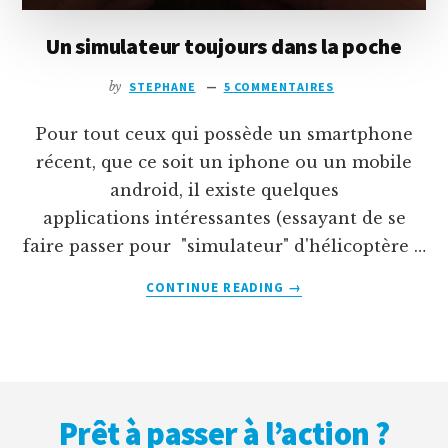
Un simulateur toujours dans la poche
by
STEPHANE
5 COMMENTAIRES
Pour tout ceux qui possède un smartphone
récent, que ce soit un iphone ou un mobile
android, il existe quelques
applications intéressantes (essayant de se
faire passer pour "simulateur" d'hélicoptère …
À
CONTINUE READING
→
PROPOSUN
SIMULATEUR
TOUJOURS
DANS
Footer
LA
POCHE
Prêt à passer à l’action ?