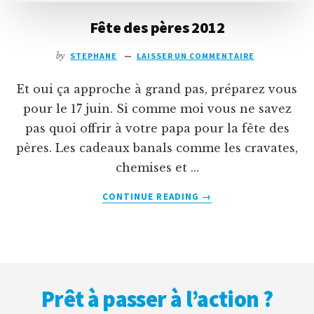
Fête des pères 2012
by
STEPHANE
LAISSER UN COMMENTAIRE
Et oui ça approche à grand pas, préparez vous
pour le 17 juin. Si comme moi vous ne savez
pas quoi offrir à votre papa pour la fête des
pères. Les cadeaux banals comme les cravates,
chemises et …
À
CONTINUE READING
→
PROPOSFÊTE
DES
PÈRES
2012
Footer
Prêt à passer à l’action ?