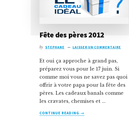
Fête des pères 2012
by
STEPHANE
LAISSER UN COMMENTAIRE
Et oui ça approche à grand pas,
préparez vous pour le 17 juin. Si
comme moi vous ne savez pas quoi
offrir à votre papa pour la fête des
pères. Les cadeaux banals comme
les cravates, chemises et …
À
CONTINUE READING
→
PROPOSFÊTE
DES