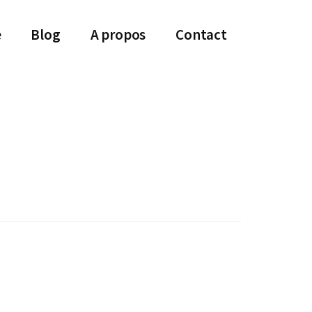
e
Blog
A propos
Contact