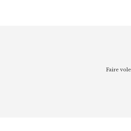
Footer
Faire vol