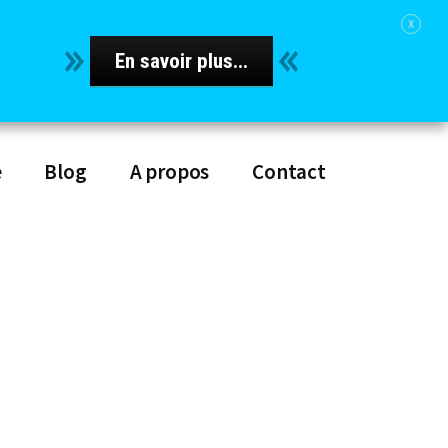
x
En savoir plus...
e
Blog
A propos
Contact