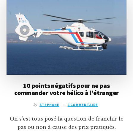
RC?
10 points négatifs pour ne pas
commander votre hélico à l’étranger
by
STEPHANE
1 COMMENTAIRE
On s'est tous posé la question de franchir le
pas ou non à cause des prix pratiqués.