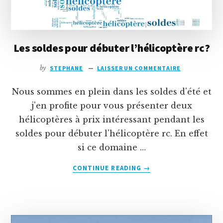
Les soldes pour débuter l’hélicoptère rc?
by
STEPHANE
LAISSER UN COMMENTAIRE
Nous sommes en plein dans les soldes d'été et
j'en profite pour vous présenter deux
hélicoptères à prix intéressant pendant les
soldes pour débuter l'hélicoptère rc. En effet
si ce domaine …
À
CONTINUE READING
→
PROPOSLES
SOLDES
POUR
DÉBUTER
L’HÉLICOPTÈRE