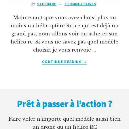
by
STEPHANE
3 COMMENTAIRES
Maintenant que vous avez choisi plus ou
moins un hélicoptère Rc, ce qui est déjà un
grand pas, nous allons voir ou acheter son
hélico rc. Si vous ne savez pas quel modèle
choisir, je vous renvoie …
À
CONTINUE READING
→
PROPOSOU
ACHETER
SON
HÉLICO
Footer
RC?
Prêt à passer à l’action ?
Faire voler n’importe quel modèle aussi bien
un drone qu’un hélico RC